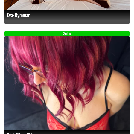
Eva-Rymmar
Online