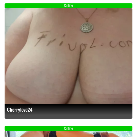
Online
Cherrylove24
Online