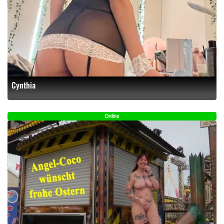
Cynthia
Online