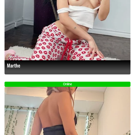
Marthe
Online