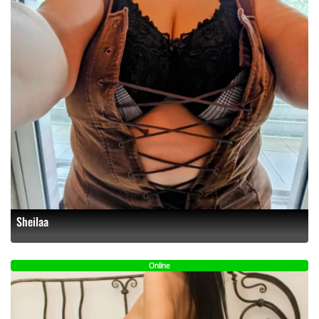
Sheilaa
Online