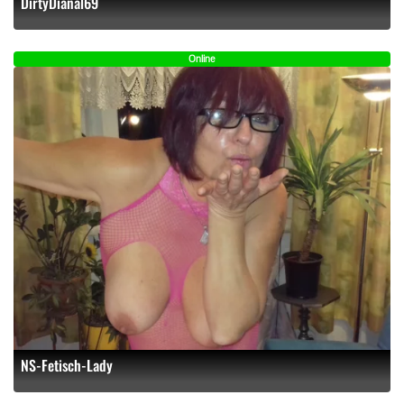
DirtyDianal69
Online
NS-Fetisch-Lady