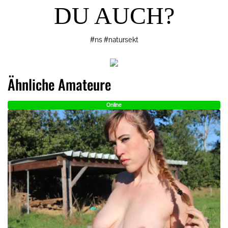
DU AUCH?
#ns #natursekt
Ähnliche Amateure
Online