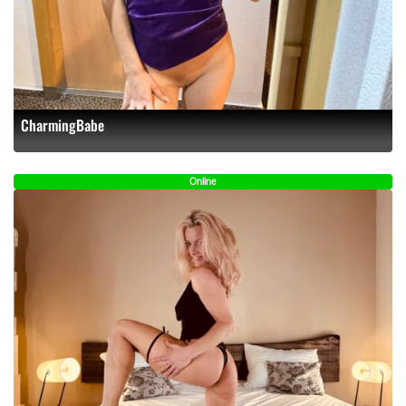
CharmingBabe
Online