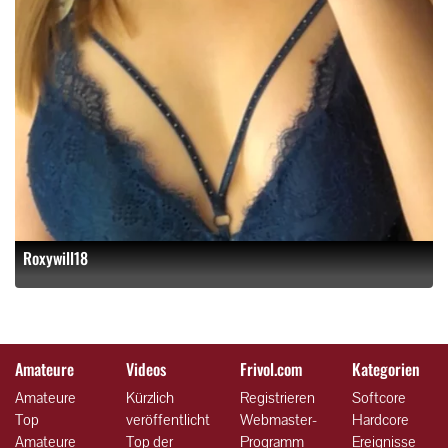
Roxywill18
Amateure
Videos
Frivol.com
Kategorien
Amateure
Kürzlich
Registrieren
Softcore
Top
veröffentlicht
Webmaster-
Hardcore
Amateure
Top der
Programm
Ereignisse