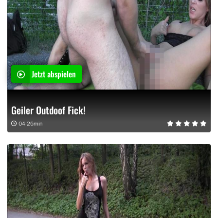
Jetzt abspielen
Geiler Outdoof Fick!
04:26min