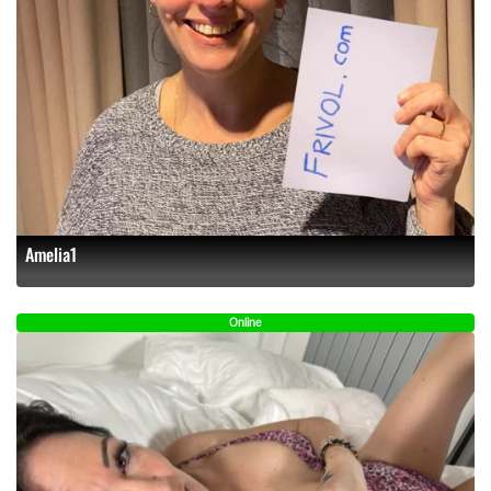
Amelia1
Online