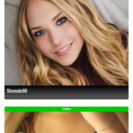
Shemale90
Online