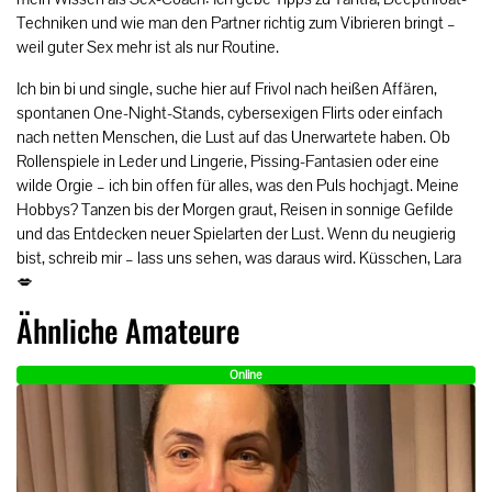
Techniken und wie man den Partner richtig zum Vibrieren bringt –
weil guter Sex mehr ist als nur Routine.
Ich bin bi und single, suche hier auf Frivol nach heißen Affären,
spontanen One-Night-Stands, cybersexigen Flirts oder einfach
nach netten Menschen, die Lust auf das Unerwartete haben. Ob
Rollenspiele in Leder und Lingerie, Pissing-Fantasien oder eine
wilde Orgie – ich bin offen für alles, was den Puls hochjagt. Meine
Hobbys? Tanzen bis der Morgen graut, Reisen in sonnige Gefilde
und das Entdecken neuer Spielarten der Lust. Wenn du neugierig
bist, schreib mir – lass uns sehen, was daraus wird. Küsschen, Lara
💋
Ähnliche Amateure
Online