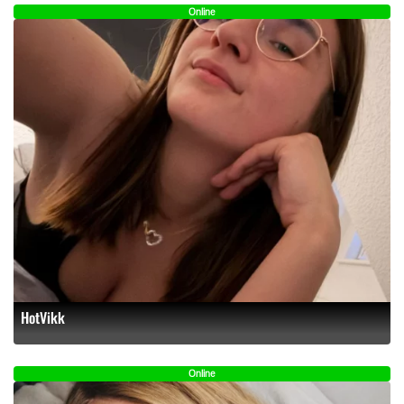
Online
HotVikk
Online