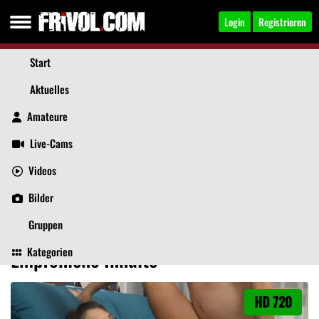
Login
Registrieren
Start
Aktuelles
Amateure
Live-Cams
Videos
AnjaAngel
, 31
Jetzt anschreiben
Bilder
Aktuelles
Videos
Bilder
Über mich
Beiträge
Gästebuch
Gruppen
Kategorien
Empfohlene Inhalte
HD 720