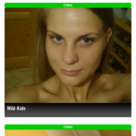
Online
Wild-Kate
Online