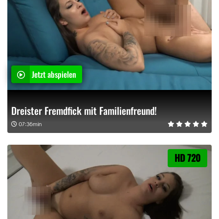
Jetzt abspielen
Dreister Fremdfick mit Familienfreund!
07:36min
HD 720