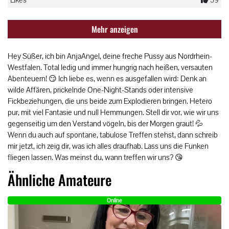
Mehr anzeigen
Hey Süßer, ich bin AnjaAngel, deine freche Pussy aus Nordrhein-
Westfalen. Total ledig und immer hungrig nach heißen, versauten
Abenteuern! 😏 Ich liebe es, wenn es ausgefallen wird: Denk an
wilde Affären, prickelnde One-Night-Stands oder intensive
Fickbeziehungen, die uns beide zum Explodieren bringen. Hetero
pur, mit viel Fantasie und null Hemmungen. Stell dir vor, wie wir uns
gegenseitig um den Verstand vögeln, bis der Morgen graut! 💦
Wenn du auch auf spontane, tabulose Treffen stehst, dann schreib
mir jetzt, ich zeig dir, was ich alles draufhab. Lass uns die Funken
fliegen lassen. Was meinst du, wann treffen wir uns? 😘
Ähnliche Amateure
Online