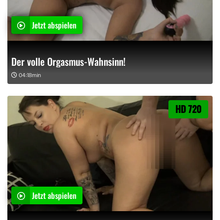
Jetzt abspielen
Der volle Orgasmus-Wahnsinn!
04:18min
HD 720
Jetzt abspielen