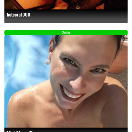
hotcora1000
Online