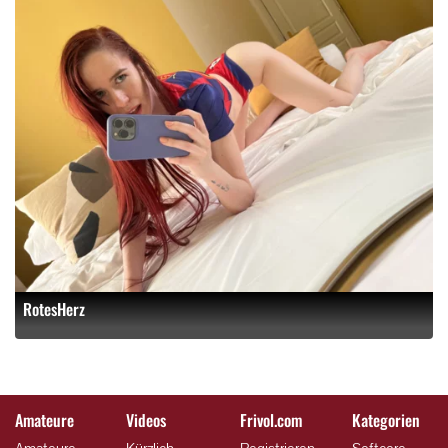
RotesHerz
Amateure
Videos
Frivol.com
Kategorien