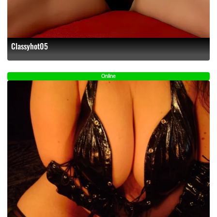
Classyhot05
Online