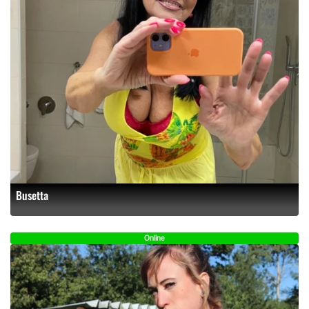
Busetta
Online