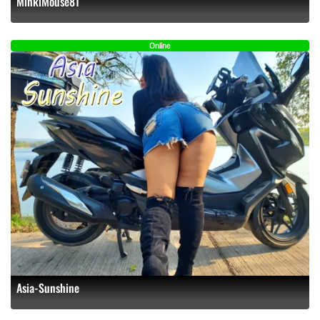
MinkiMouse81
Online
Asia-Sunshine