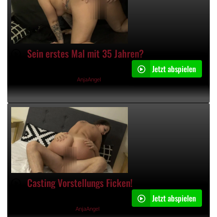
Sein erstes Mal mit 35 Jahren?
Jetzt abspielen
07:54min
24.12.2023, 20:33 Uhr von
AnjaAngel
Casting Vorstellungs Ficken!
Jetzt abspielen
08:50min
23.12.2023, 16:28 Uhr von
AnjaAngel