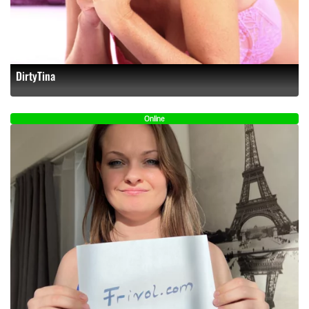
DirtyTina
Online