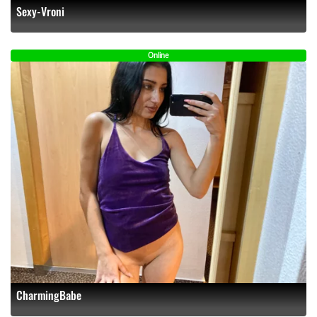
Sexy-Vroni
Online
CharmingBabe