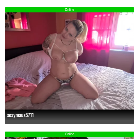
Online
sexymaus5711
Online