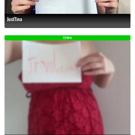
JustTina
Online