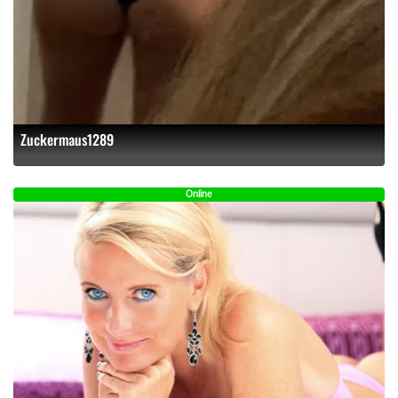
Zuckermaus1289
Online