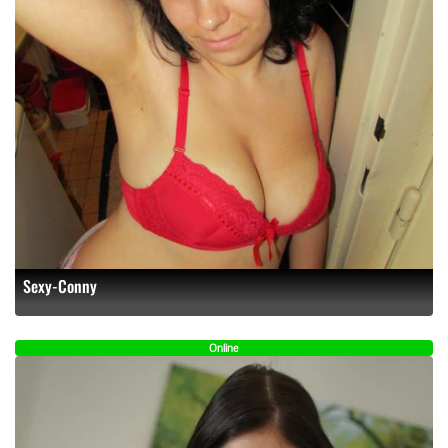
Sexy-Conny
Online