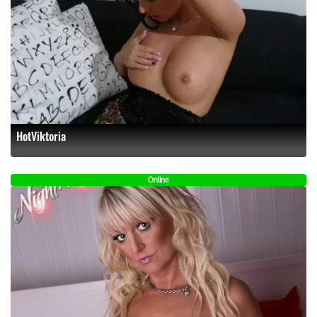
HotViktoria
Online