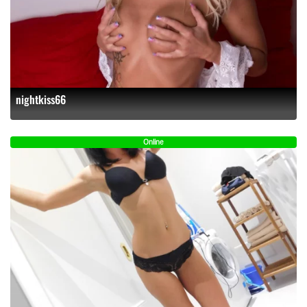
nightkiss66
Online