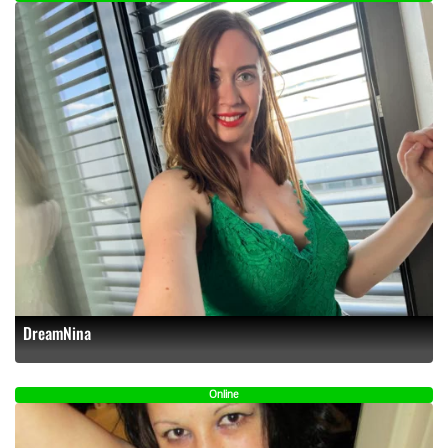
DreamNina
Online