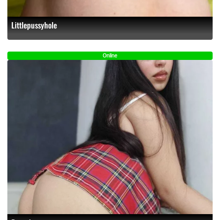
Littlepussyhole
Online