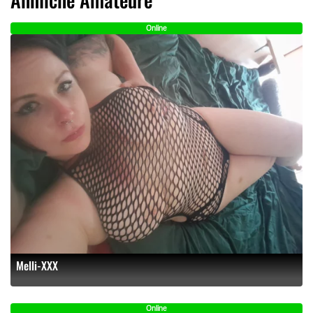
Online
Melli-XXX
Online