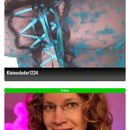
Kleinesluder1234
Online