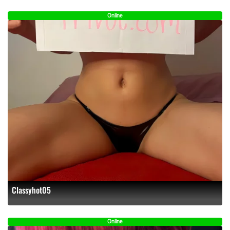
Online
Classyhot05
Online