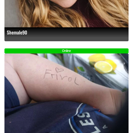
Shemale90
Online