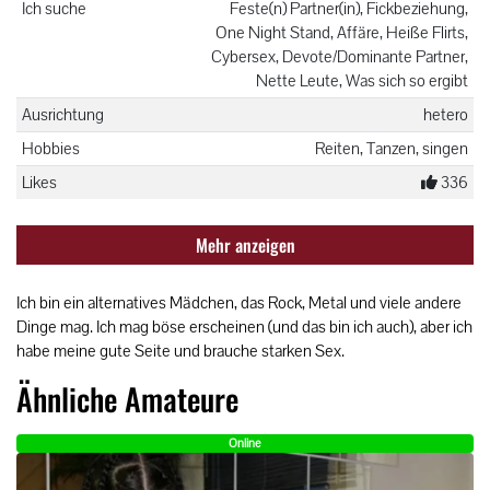
Ich suche
Feste(n) Partner(in), Fickbeziehung,
One Night Stand, Affäre, Heiße Flirts,
Cybersex, Devote/Dominante Partner,
Nette Leute, Was sich so ergibt
Ausrichtung
hetero
Hobbies
Reiten, Tanzen, singen
Likes
336
Mehr anzeigen
Ich bin ein alternatives Mädchen, das Rock, Metal und viele andere
Dinge mag. Ich mag böse erscheinen (und das bin ich auch), aber ich
habe meine gute Seite und brauche starken Sex.
Ähnliche Amateure
Online