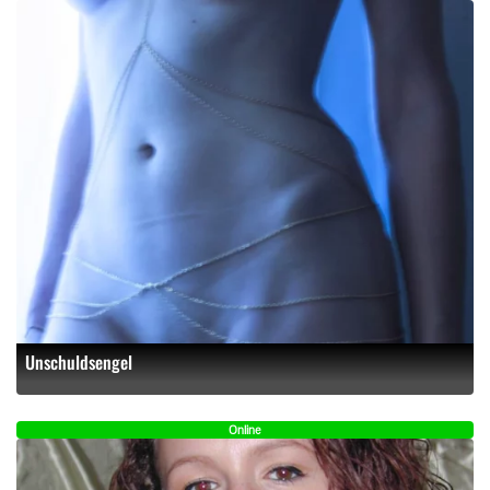
Unschuldsengel
Online