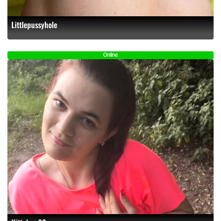
Littlepussyhole
Online