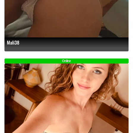
Mali38
Online