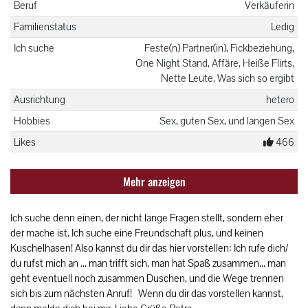
Beruf
Verkäuferin
Familienstatus
Ledig
Ich suche
Feste(n) Partner(in), Fickbeziehung,
One Night Stand, Affäre, Heiße Flirts,
Nette Leute, Was sich so ergibt
Ausrichtung
hetero
Hobbies
Sex, guten Sex, und langen Sex
Likes
466
Mehr anzeigen
Ich suche denn einen, der nicht lange Fragen stellt, sondern eher
der mache ist. Ich suche eine Freundschaft plus, und keinen
Kuschelhasen! Also kannst du dir das hier vorstellen: Ich rufe dich/
du rufst mich an ... man trifft sich, man hat Spaß zusammen... man
geht eventuell noch zusammen Duschen, und die Wege trennen
sich bis zum nächsten Anruf! Wenn du dir das vorstellen kannst,