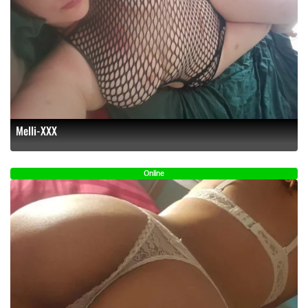
Melli-XXX
Online