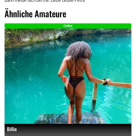
dann melde dich bei mir. Liebe Grüße Petra
Ähnliche Amateure
Online
Billie