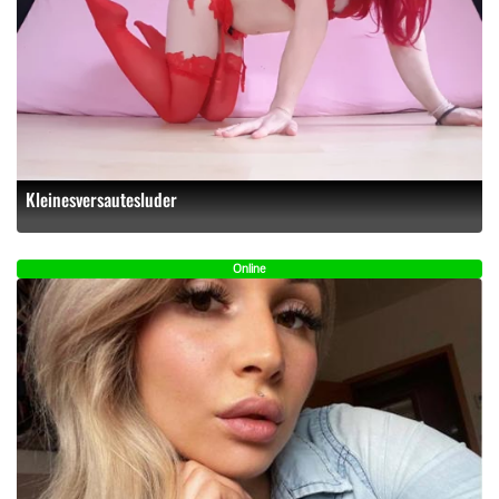
Kleinesversautesluder
Online