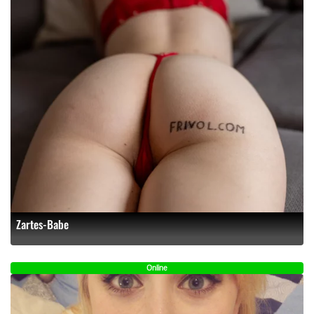
Zartes-Babe
Online