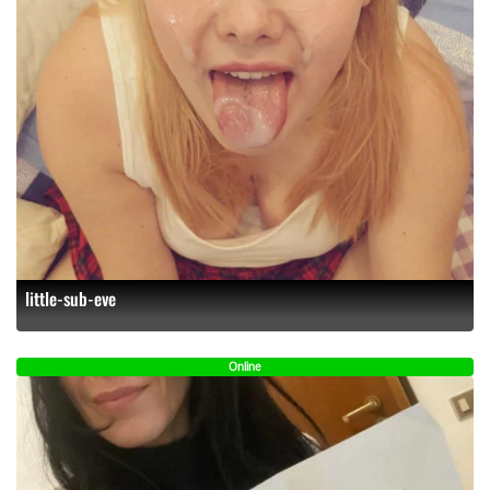
little-sub-eve
Online