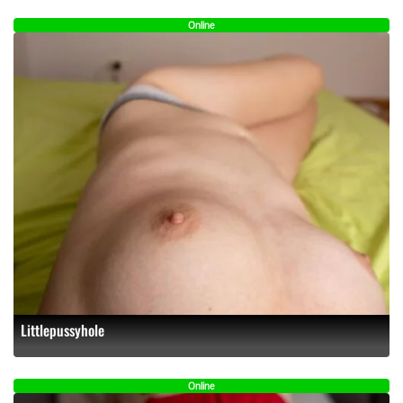
Online
Littlepussyhole
Online