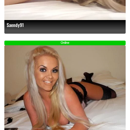
Saendy91
Online