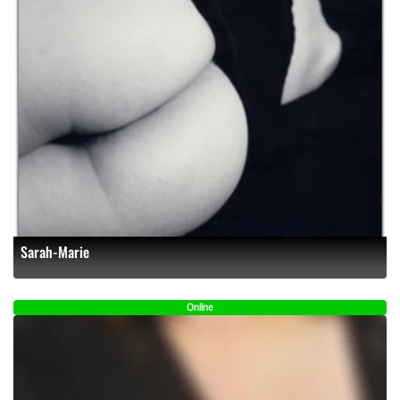
Sarah-Marie
Online