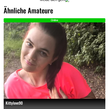
Ähnliche Amateure
Online
Kittylove90