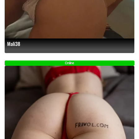
Mali38
Online