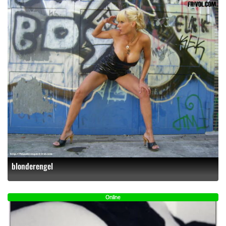
blonderengel
Online