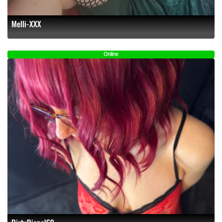
Melli-XXX
Online