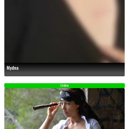
Mydna
Online