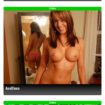
Online
AnalElena
Online