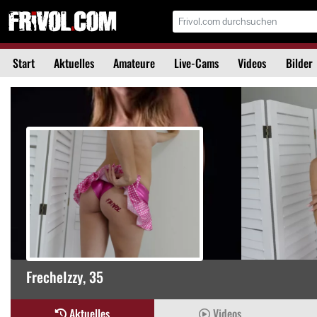
Start
Aktuelles
Amateure
Live-Cams
Videos
Bilder
FrecheIzzy
, 35
Aktuelles
Videos