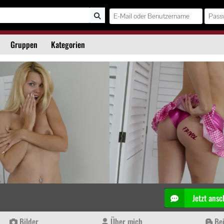
Gruppen
Kategorien
Jetzt ansc
Bilder
Über mich
Bei