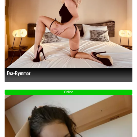
Eva-Rymmar
Online