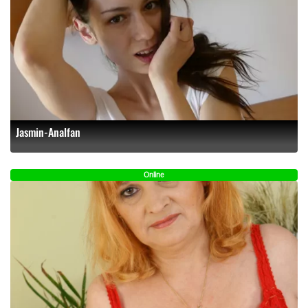
Jasmin-Analfan
Online