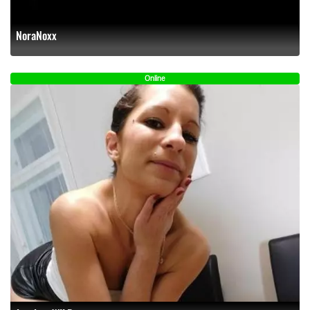
NoraNoxx
Online