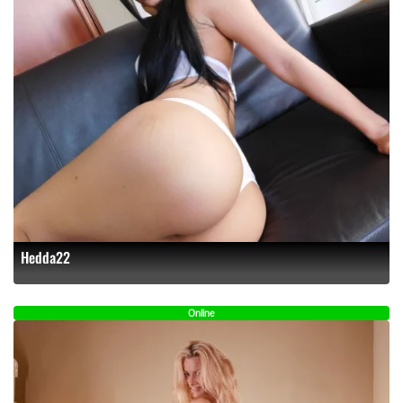
Hedda22
Online