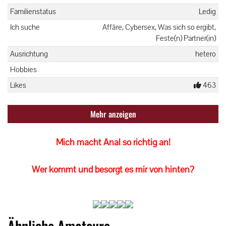
Familienstatus
Ledig
Ich suche
Affäre, Cybersex, Was sich so ergibt,
Feste(n) Partner(in)
Ausrichtung
hetero
Hobbies
Likes
463
Mehr anzeigen
Mich macht Anal so richtig an!
Wer kommt und besorgt es mir von hinten?
Ähnliche Amateure