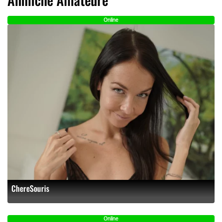
Online
ChereSouris
Online