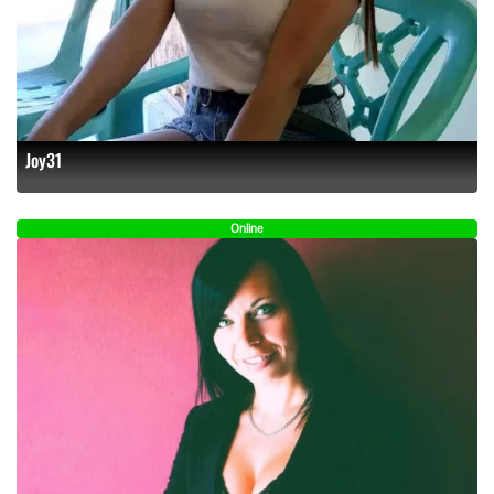
Joy31
Online