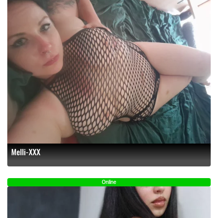
Melli-XXX
Online