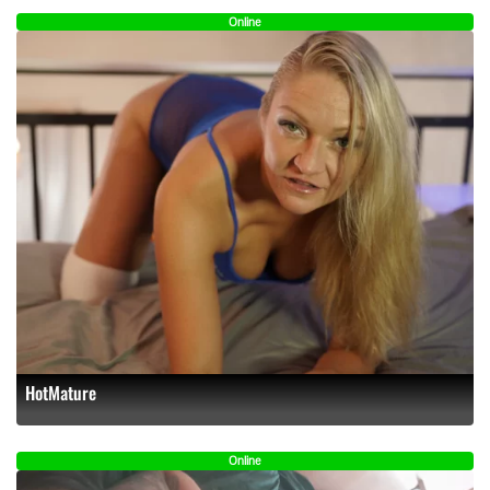
Online
HotMature
Online