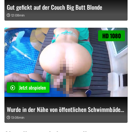
Gut gefickt auf der Couch Big Butt Blonde
12:08min
HD 1080
Jetzt abspielen
Wurde in der Nähe von öffentlichen Schwimmbädern gefickt
13:06min