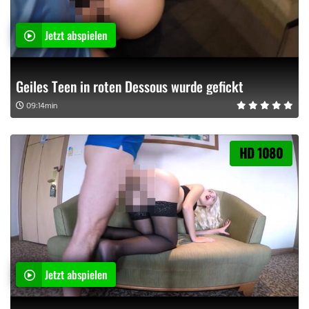
Jetzt abspielen
Geiles Teen in roten Dessous wurde gefickt
09:14min
HD 1080
Jetzt abspielen