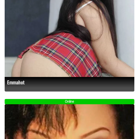
Emmahot
Online