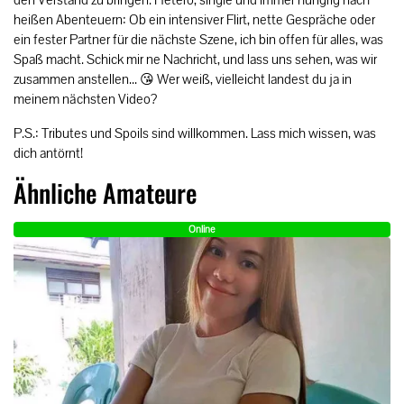
heißen Abenteuern: Ob ein intensiver Flirt, nette Gespräche oder
ein fester Partner für die nächste Szene, ich bin offen für alles, was
Spaß macht. Schick mir ne Nachricht, und lass uns sehen, was wir
zusammen anstellen... 😘 Wer weiß, vielleicht landest du ja in
meinem nächsten Video?
P.S.: Tributes und Spoils sind willkommen. Lass mich wissen, was
dich antörnt!
Ähnliche Amateure
Online