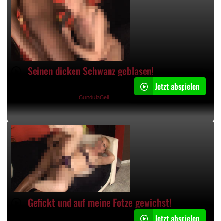
Seinen dicken Schwanz geblasen!
Jetzt abspielen
05:49min
01.07.2020, 07:22 Uhr von
GundulaGeil
Gefickt und auf meine Fotze gewichst!
Jetzt abspielen
07:39min