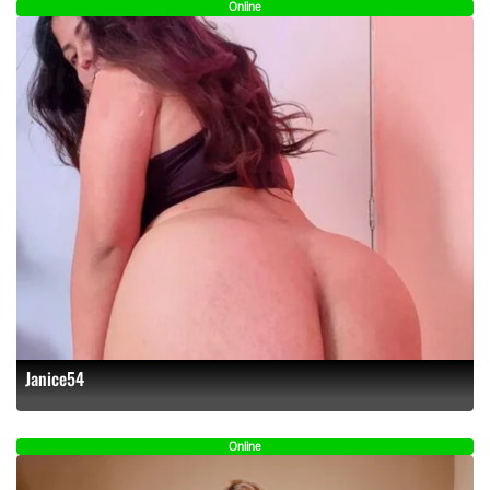
Online
Janice54
Online