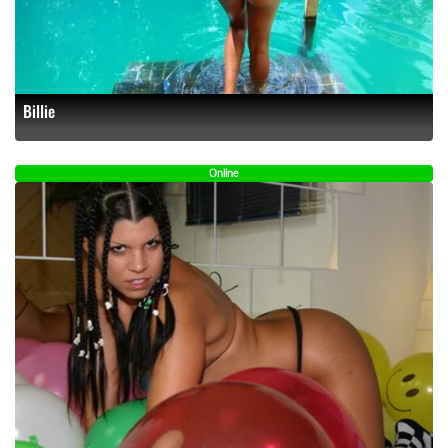
Billie
Online