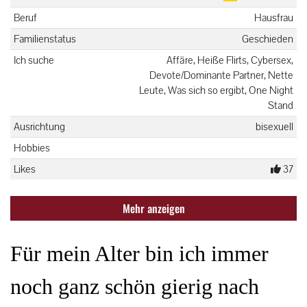
Beruf
Hausfrau
Familienstatus
Geschieden
Ich suche
Affäre, Heiße Flirts, Cybersex,
Devote/Dominante Partner, Nette
Leute, Was sich so ergibt, One Night
Stand
Ausrichtung
bisexuell
Hobbies
Likes
37
Mehr anzeigen
Für mein Alter bin ich immer
noch ganz schön gierig nach