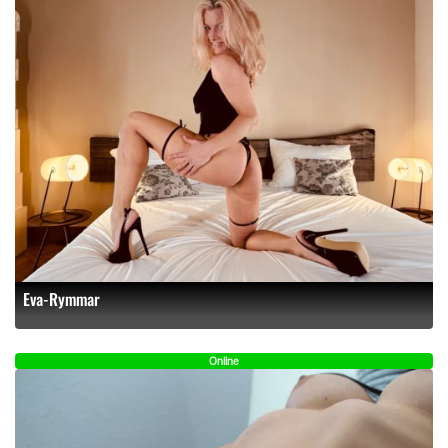
Eva-Rymmar
Online