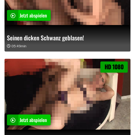
Jetzt abspielen
Seinen dicken Schwanz geblasen!
05:49min
HD 1080
Jetzt abspielen