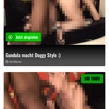
Jetzt abspielen
Gundula macht Doggy Style :)
04:56min
HD 1080