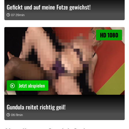
Gefickt und auf meine Fotze gewichst!
07:39min
HD 1080
Jetzt abspielen
Gundula reitet richtig geil!
06:11min