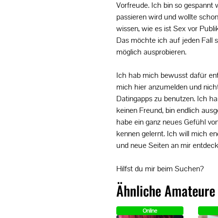
Vorfreude. Ich bin so gespannt w
passieren wird und wollte scho
wissen, wie es ist Sex vor Publ
Das möchte ich auf jeden Fall s
möglich ausprobieren.
Ich hab mich bewusst dafür en
mich hier anzumelden und nich
Datingapps zu benutzen. Ich h
keinen Freund, bin endlich aus
habe ein ganz neues Gefühl von
kennen gelernt. Ich will mich e
und neue Seiten an mir entdeck
Hilfst du mir beim Suchen?
Ähnliche Amateure
Online