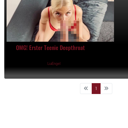
OMG! Erster Teenie Deepthroat
09:40min
15.04.2021, 13:20 Uhr von
LiaEngel
1