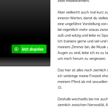
zwei Mitbewohnern.
Aber vielleicht auch mal kurz 
inneren Werten, damit du vielle
eine ungefähre Vorstellung von 
bin eigentlich mehr sowas zwis
süß und witzig und liebe es Sp
Ich trainiere gerne und viel und
meinem Zimmer bin, die Musik 
Jetzt abspielen
Augen zu sind, liebe ich es zu t
um mich herum zu vergessen.
Das hier ist alles noch ziemlich
ich verbringe meine Freizeit eher
meinem Pferd als mit sexuelle
:D.
Deshalb wechselts bei mir auc
ziemlich zwischen Nervosität, 