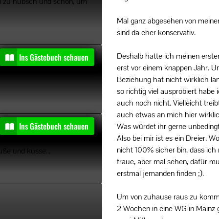
viel zu hübsch und schön, um
Mal ganz abgesehen von meinen 
sind da eher konservativ.
Deshalb hatte ich meinen erst
Ins Gästebuch schauen
erst vor einem knappen Jahr. U
Beziehung hat nicht wirklich la
so richtig viel ausprobiert habe
auch noch nicht. Vielleicht trei
auch etwas an mich hier wirkli
Ins Gästebuch schauen
Was würdet ihr gerne unbedin
Also bei mir ist es ein Dreier. W
nicht 100% sicher bin, dass ich
üße und küsse...
traue, aber mal sehen, dafür mu
erstmal jemanden finden ;).
Um von zuhause raus zu kommen
2 Wochen in eine WG in Mainz 