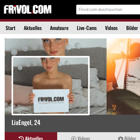
Start
Aktuelles
Amateure
Live-Cams
Videos
Bilder
LiaEngel
, 24
Aktuelles
Videos
Bilder