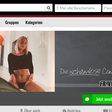
Gruppen
Kategorien
Jetzt ansc
Über mich
Beiträge
Gä