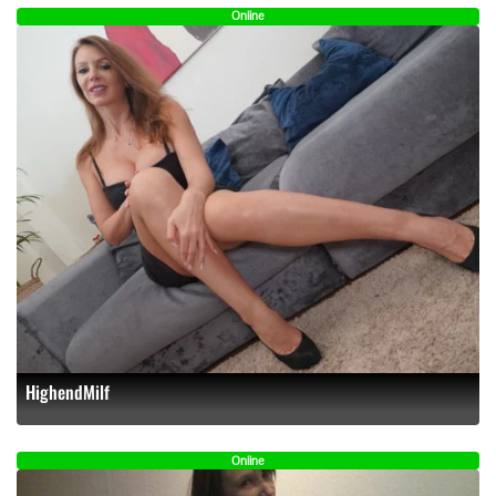
Online
HighendMilf
Online