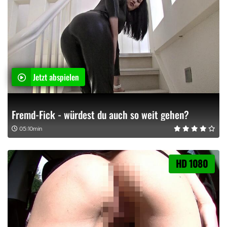
Jetzt abspielen
Fremd-Fick - würdest du auch so weit gehen?
05:10min
HD 1080