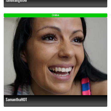
Online
SamanthaHOT