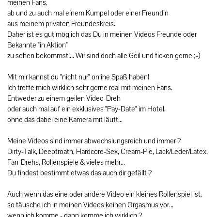
meinen Fans,
ab und zu auch mal einem Kumpel oder einer Freundin
aus meinem privaten Freundeskreis.
Daher ist es gut möglich das Du in meinen Videos Freunde oder
Bekannte "in Aktion"
zu sehen bekommst!... Wir sind doch alle Geil und ficken gerne ;-)
Mit mir kannst du "nicht nur" online Spaß haben!
Ich treffe mich wirklich sehr gerne real mit meinen Fans.
Entweder zu einem geilen Video-Dreh
oder auch mal auf ein exklusives "Pay-Date" im Hotel,
ohne das dabei eine Kamera mit läuft...
Meine Videos sind immer abwechslungsreich und immer ?
Dirty-Talk, Deeptroath, Hardcore-Sex, Cream-Pie, Lack/Leder/Latex,
Fan-Drehs, Rollenspiele & vieles mehr...
Du findest bestimmt etwas das auch dir gefällt ?
Auch wenn das eine oder andere Video ein kleines Rollenspiel ist,
so täusche ich in meinen Videos keinen Orgasmus vor...
wenn ich komme - dann komme ich wirklich ?,