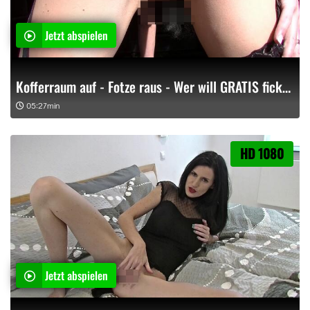
Jetzt abspielen
Kofferraum auf - Fotze raus - Wer will GRATIS ficken?
05:27min
HD 1080
Jetzt abspielen