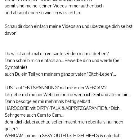
somit sind meine kleinen Videos immer authentisch
und absolut eben so wie ich wirklich bin.
Schau dir doch einfach meine Videos an und überzeuge dich selbst
davon!
Du willst auch mal ein versautes Video mit mir drehen?
Dann schreib mich einfach an... Bewerbe dich und werde (bei
Sympathie)
auch Du ein Teil von meinem ganz privaten "Bitch-Leben"...
LUST auf "ENTSPANNUNG" mit mir in der WEBCAM?
Ich gehe mit meiner Webcam online wenn ich Geil und alleine bin...
Dann besorge es mir mehrmals heftig selbst! -
HARDCORE mit DIRTY-TALK & ABPRITZGARANTIE für Dich.
Sehr gerne auch Cam to Cam...
denn dich dabei auch zu sehen macht mich ebenfalls nur noch
geiler ?
WEBCAM immer in SEXY OUTFITS, HIGH-HEELS & natürlich