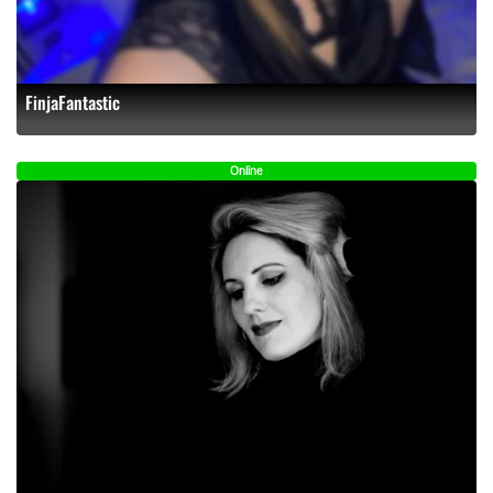
FinjaFantastic
Online