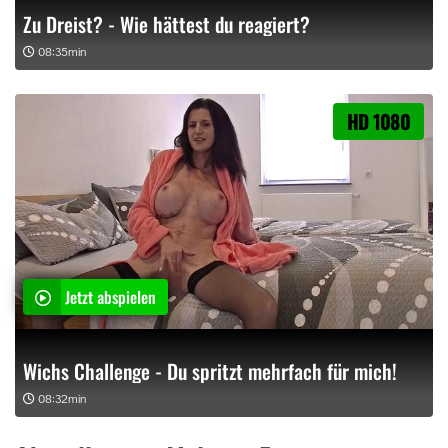
Zu Dreist? - Wie hättest du reagiert?
08:35min
HD 1080
Jetzt abspielen
Wichs Challenge - Du spritzt mehrfach für mich!
08:32min