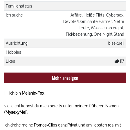
Familienstatus
Ich suche
Affäre, Heiße Flirts, Cybersex,
Devote/Dominante Partner, Nette
Leute, Was sich so ergibt,
Fickbeziehung, One Night Stand
Ausrichtung
bisexuell
Hobbies
Likes
117
Mehr anzeigen
Hi ich bin
Melanie-Fox
vielleicht kennst du mich bereits unter meinem früheren Namen
(
MysexyMel
).
Ich drehe meine Pornos-Clips ganz Privat und am liebsten real mit