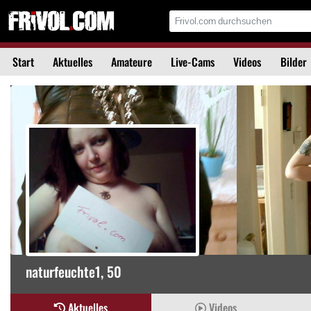
Start
Aktuelles
Amateure
Live-Cams
Videos
Bilder
naturfeuchte1
, 50
Aktuelles
Videos