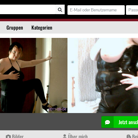
Gruppen
Kategorien
Jetzt ansc
Bilder
Über mich
Bei