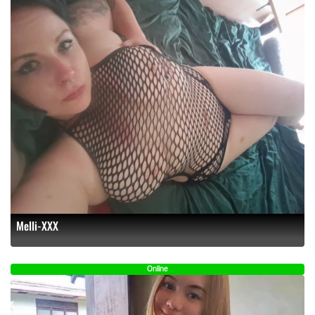
Melli-XXX
Online