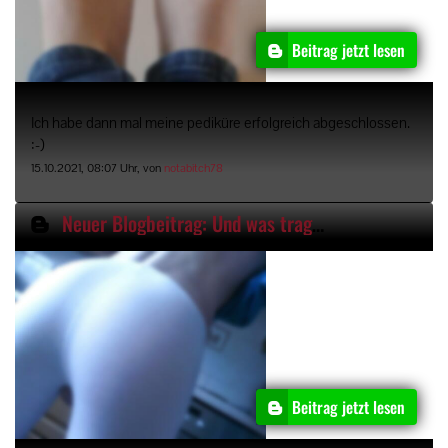
Beitrag jetzt lesen
Ich habe dann mal meine pediküre erfolgreich abgeschlossen.
:-)
15.10.2021, 08:07 Uhr, von
notabitch78
Neuer Blogbeitrag: Und was tragt ihr heute so?
Beitrag jetzt lesen