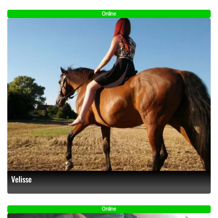
Online
Velisse
Online