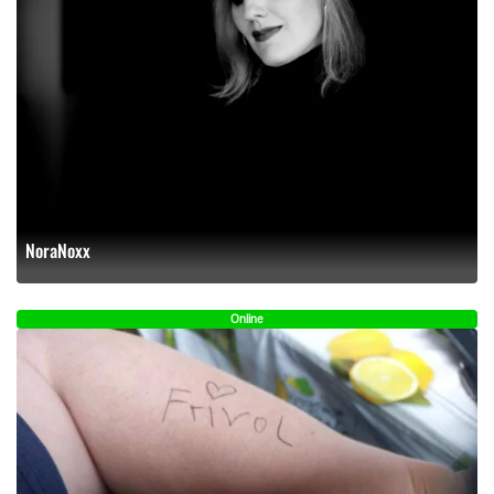
NoraNoxx
Online