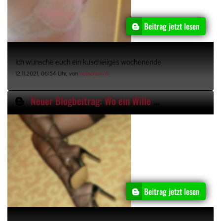
Beitrag jetzt lesen
Ich wünsche euch ein kuscheliges wochenende
12.11.2021, 06:54 Uhr, von
notabitch78
Neuer Blogbeitrag: Wo ein Wille ist, ist auch ein Schuhgeschäft
Beitrag jetzt lesen