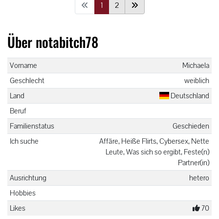
1
2
Über notabitch78
Vorname
Michaela
Geschlecht
weiblich
Land
Deutschland
Beruf
Familienstatus
Geschieden
Ich suche
Affäre, Heiße Flirts, Cybersex, Nette
Leute, Was sich so ergibt, Feste(n)
Partner(in)
Ausrichtung
hetero
Hobbies
Likes
70