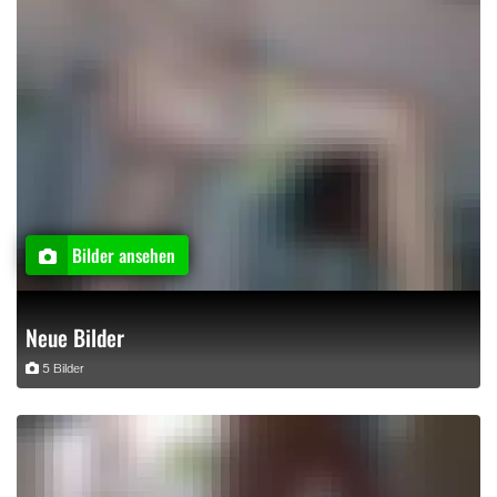
Bilder ansehen
Neue Bilder
5 Bilder