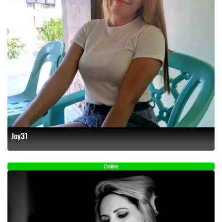
Joy31
Online