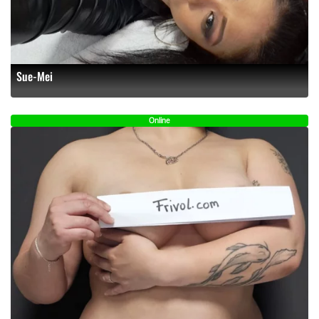
Sue-Mei
Online