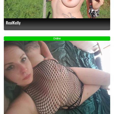
RealKelly
Online