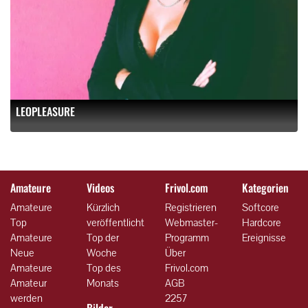
LEOPLEASURE
Amateure
Videos
Frivol.com
Kategorien
Amateure
Kürzlich
Registrieren
Softcore
Top
veröffentlicht
Webmaster-
Hardcore
Amateure
Top der
Programm
Ereignisse
Neue
Woche
Über
Amateure
Top des
Frivol.com
Amateur
Monats
AGB
werden
2257
Bilder