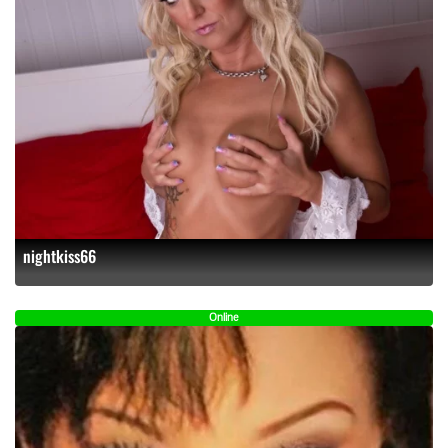
nightkiss66
Online