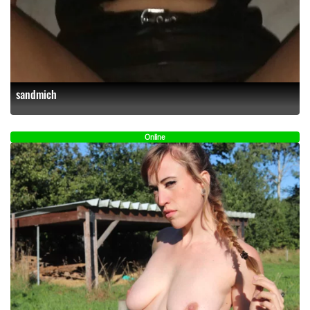
sandmich
Online