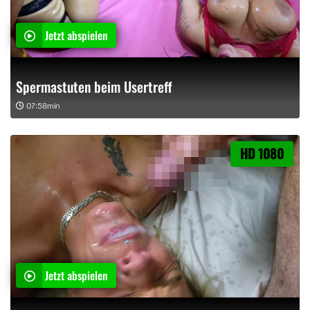
Jetzt abspielen
Spermastuten beim Usertreff
07:58min
HD 1080
Jetzt abspielen