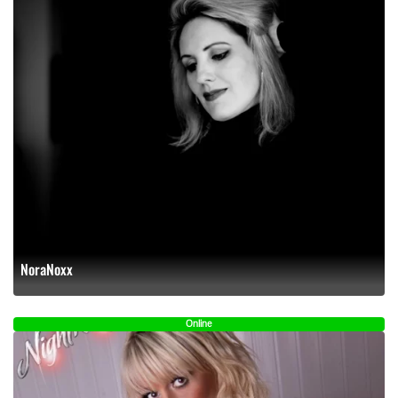
NoraNoxx
Online