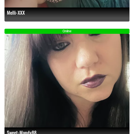
Melli-XXX
Online
Sweet-Mandy88