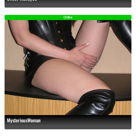
Online
MysteriousWoman