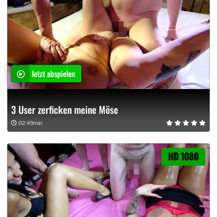
Jetzt abspielen
3 User zerficken meine Möse
02:49min
HD 1080