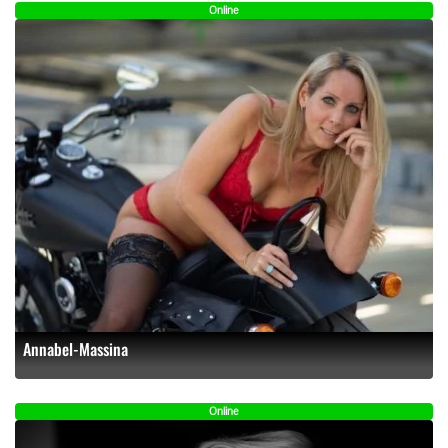
Online
Annabel-Massina
Online