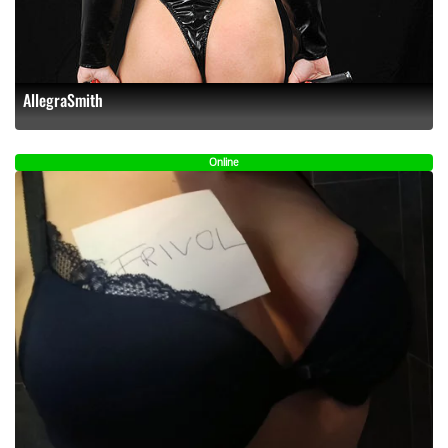
AllegraSmith
Online