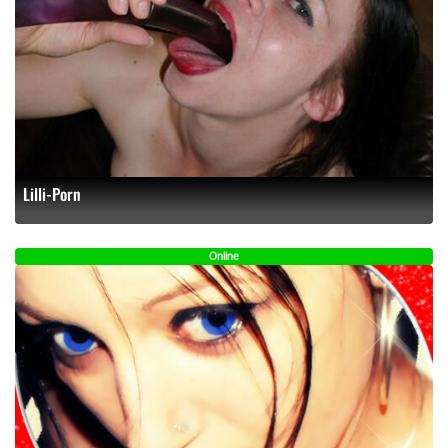
Lilli-Porn
Online