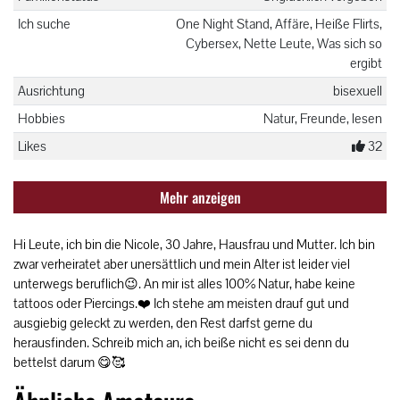
Ich suche
One Night Stand, Affäre, Heiße Flirts,
Cybersex, Nette Leute, Was sich so
ergibt
Ausrichtung
bisexuell
Hobbies
Natur, Freunde, lesen
Likes
32
Mehr anzeigen
Hi Leute, ich bin die Nicole, 30 Jahre, Hausfrau und Mutter. Ich bin
zwar verheiratet aber unersättlich und mein Alter ist leider viel
unterwegs beruflich😉. An mir ist alles 100% Natur, habe keine
tattoos oder Piercings.❤️ Ich stehe am meisten drauf gut und
ausgiebig geleckt zu werden, den Rest darfst gerne du
herausfinden. Schreib mich an, ich beiße nicht es sei denn du
bettelst darum 😋🥰