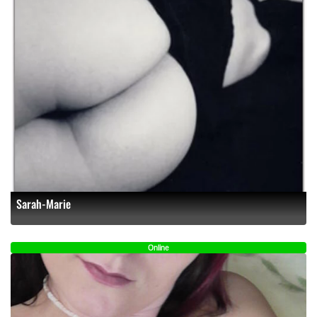
Sarah-Marie
Online