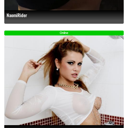
NaomiRider
Online