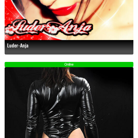
Luder-Anja
Online