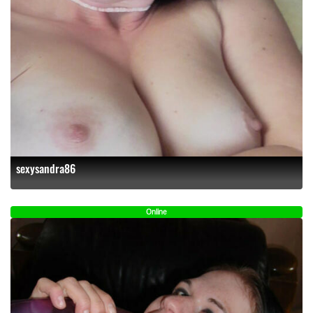
sexysandra86
Online