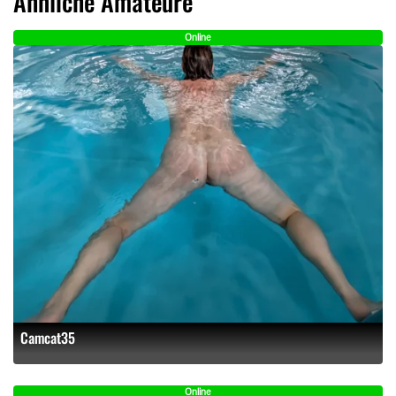
Ähnliche Amateure
Online
Camcat35
Online