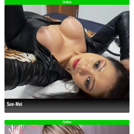
Online
Sue-Mei
Online