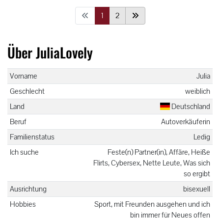
1
2
Über JuliaLovely
Vorname
Julia
Geschlecht
weiblich
Land
Deutschland
Beruf
Autoverkäuferin
Familienstatus
Ledig
Ich suche
Feste(n) Partner(in), Affäre, Heiße
Flirts, Cybersex, Nette Leute, Was sich
so ergibt
Ausrichtung
bisexuell
Hobbies
Sport, mit Freunden ausgehen und ich
bin immer für Neues offen