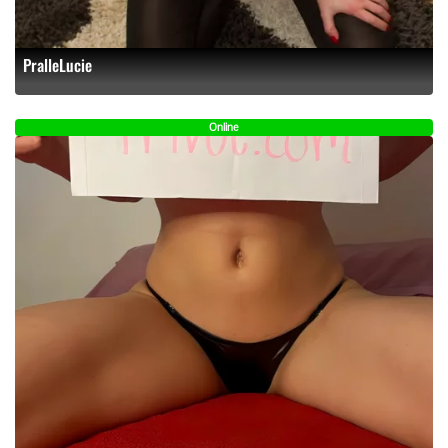
PralleLucie
Online