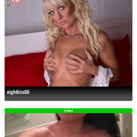
nightkiss66
Online