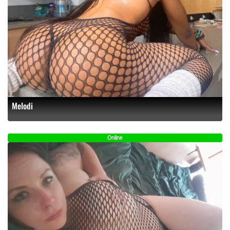
Melodi
Online