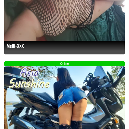
Melli-XXX
Online