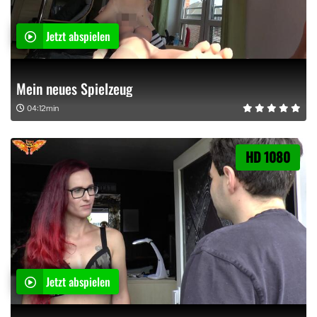
Jetzt abspielen
Mein neues Spielzeug
04:12min
HD 1080
Jetzt abspielen