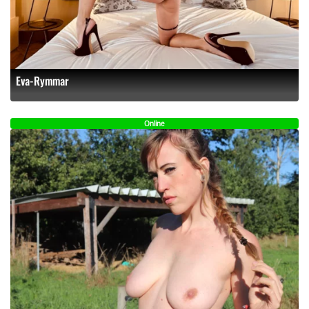
Eva-Rymmar
Online