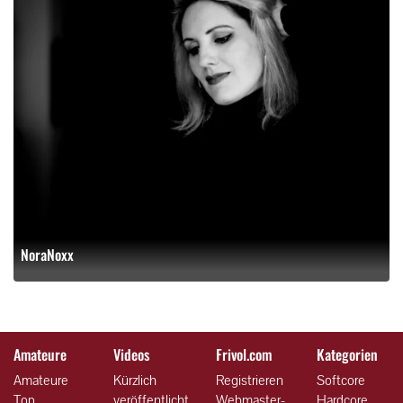
NoraNoxx
Amateure
Videos
Frivol.com
Kategorien
Amateure
Kürzlich
Registrieren
Softcore
Top
veröffentlicht
Webmaster-
Hardcore