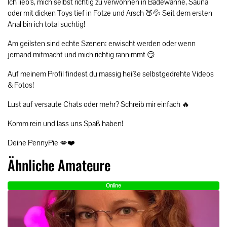
Ich lieb’s, mich selbst richtig zu verwöhnen in Badewanne, Sauna
oder mit dicken Toys tief in Fotze und Arsch 🍑💦 Seit dem ersten
Anal bin ich total süchtig!
Am geilsten sind echte Szenen: erwischt werden oder wenn
jemand mitmacht und mich richtig rannimmt 😏
Auf meinem Profil findest du massig heiße selbstgedrehte Videos
& Fotos!
Lust auf versaute Chats oder mehr? Schreib mir einfach 🔥
Komm rein und lass uns Spaß haben!
Deine PennyPie 💋❤️
Ähnliche Amateure
Online