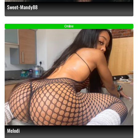
Sweet-Mandy88
Online
Melodi