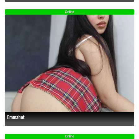
Online
Emmahot
Online