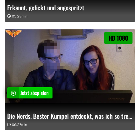
Erkannt, gefickt und angespritzt
05:28min
HD 1080
Jetzt abspielen
Die Nerds. Bester Kumpel entdeckt, was ich so treibe
06:27min